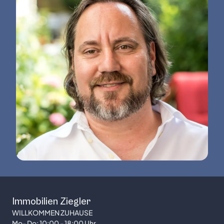
Immobilien Ziegler
WILLKOMMEN ZUHAUSE
Mo- Do: 10:00 - 18:00 Uhr