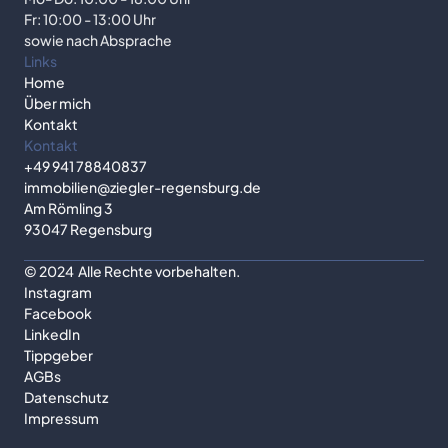
Fr: 10:00 - 13:00 Uhr
sowie nach Absprache
Links
Home
Über mich
Kontakt
Kontakt
+49 941 78840837
immobilien@ziegler-regensburg.de
Am Römling 3
93047 Regensburg
© 2024  Alle Rechte vorbehalten.
Instagram
Facebook
LinkedIn
Tippgeber
AGBs
Datenschutz
Impressum